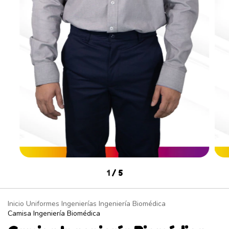
1
/
5
Inicio
Uniformes
Ingenierías
Ingeniería Biomédica
Camisa Ingeniería Biomédica