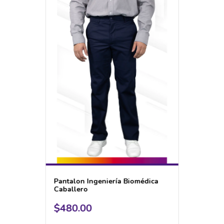
Pantalon Ingeniería Biomédica
Caballero
$480.00