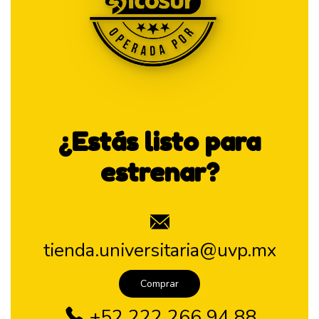
¿Estás listo para
estrenar?
tienda.universitaria@uvp.mx
Comprar
+52 222 266 94 88