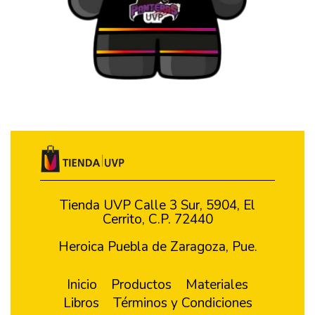
Tienda UVP Calle 3 Sur, 5904, El
Cerrito, C.P. 72440
Heroica Puebla de Zaragoza, Pue.
Inicio
Productos
Materiales
Libros
Términos y Condiciones