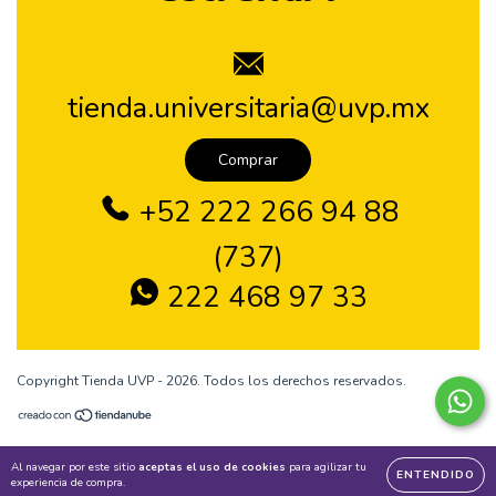
tienda.universitaria@uvp.mx
Comprar
+52 222 266 94 88
(737)
222 468 97 33
Copyright Tienda UVP - 2026. Todos los derechos reservados.
Al navegar por este sitio
aceptas el uso de cookies
para agilizar tu
ENTENDIDO
experiencia de compra.